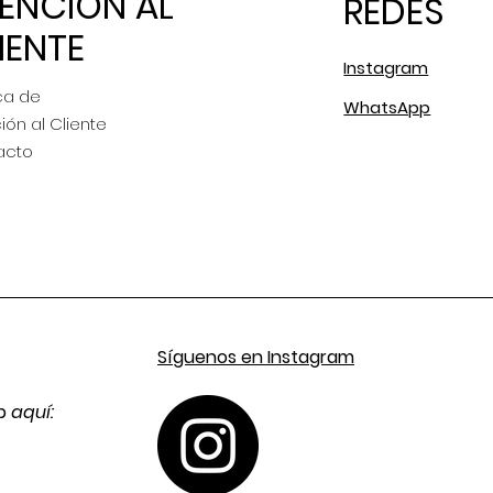
ENCIÓN AL
REDES
IENTE
Instagram
ca de
WhatsApp
ión al Cliente
acto
Síguenos en Instagram
pp
aquí: