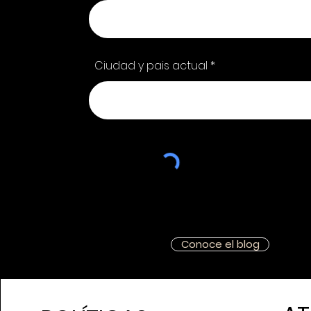
Ciudad y pais actual
Conoce el blog