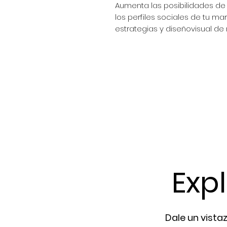
Aumenta las posibilidades de
los perfiles sociales de tu m
estrategias y diseñovisual de
Exp
Dale un vista