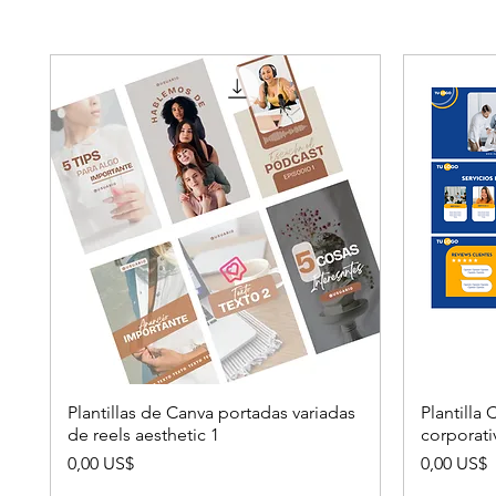
Plantillas de Canva portadas variadas
Plantilla
de reels aesthetic 1
corporat
Precio
Precio
0,00 US$
0,00 US$