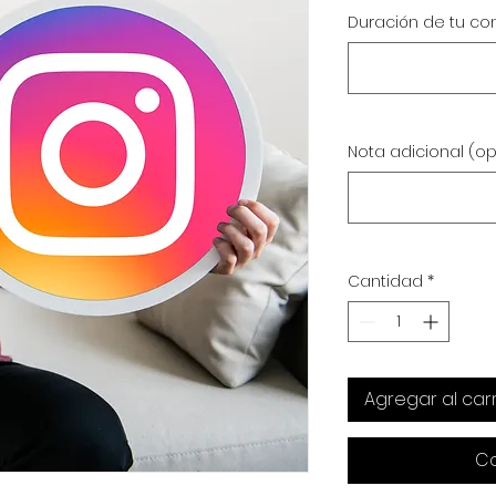
Duración de tu con
Nota adicional (op
Cantidad
*
Agregar al carr
Co