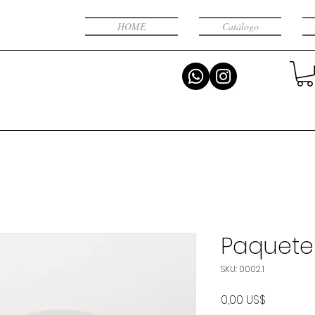
HOME
Catálogo
Paquete
SKU: 0002.1
Precio
0,00 US$