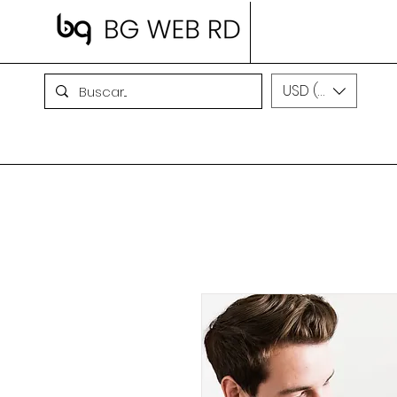
USD ($)