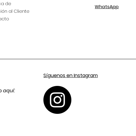
ca de
WhatsApp
ión al Cliente
acto
Síguenos en Instagram
pp
aquí: