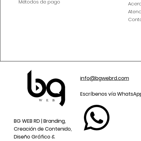
Métodos de pago
Acer
Atenc
Cont
info@bgwebrd.com
Escríbenos vía WhatsA
BG WEB RD | Branding,
Creación de Contenido,
Diseño Gráfico &