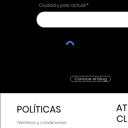
Ciudad y pais actual
Conoce el blog
AT
POLÍTICAS
CL
Términos y condiciones