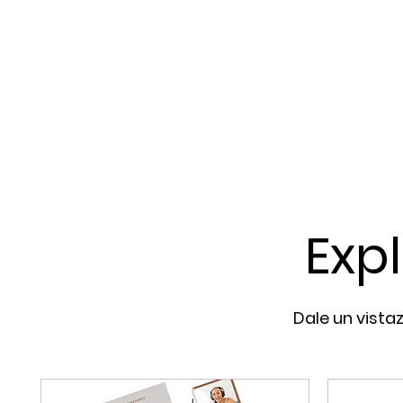
Exp
Dale un vista