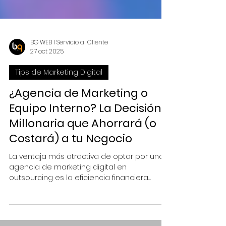
BG WEB I Servicio al Cliente
27 oct 2025
Tips de Marketing Digital
¿Agencia de Marketing o
Equipo Interno? La Decisión
Millonaria que Ahorrará (o
Costará) a tu Negocio
La ventaja más atractiva de optar por una
agencia de marketing digital en
outsourcing es la eficiencia financiera
oculta.