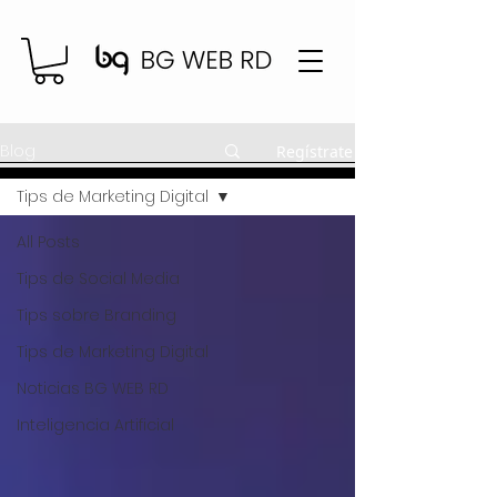
Blog
Regístrate
Tips de Marketing Digital
All Posts
Tips de Social Media
Tips sobre Branding
Tips de Marketing Digital
Noticias BG WEB RD
Inteligencia Artificial