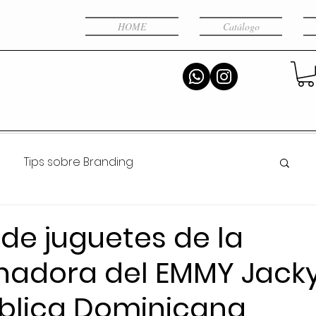
HOME
Catálogo
Tips sobre Branding
Noticias BG WEB RD
Inteligencia Artificial
de juguetes de la
nadora del EMMY Jacky
blica Dominicana