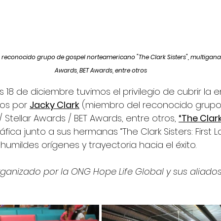
 reconocido grupo de gospel norteamericano "The Clark Sisters", multiganad
Awards, BET Awards, entre otros
 18 de diciembre tuvimos el privilegio de cubrir la 
os por 
Jacky Clark
 (miembro del reconocido grupo 
Stellar Awards / BET Awards, entre otros, 
“The Clark
áfica junto a sus hermanas “The Clark Sisters: First L
 humildes orígenes y trayectoria hacia el éxito.
rganizado por la ONG Hope Life Global y sus aliados