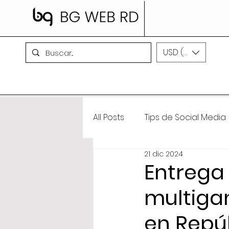
USD ($)
All Posts
Tips de Social Media
21 dic 2024
Tips de Marketing Digital
Entrega 
multiga
en Repú