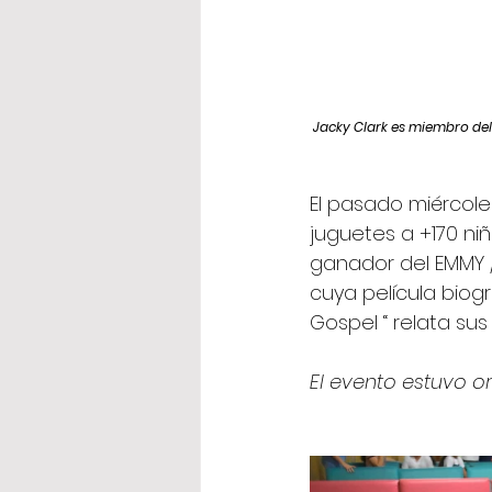
Jacky Clark es miembro del
El pasado miércoles
juguetes a +170 niñ
ganador del EMMY / 
cuya película biogr
Gospel “ relata sus
El evento estuvo o